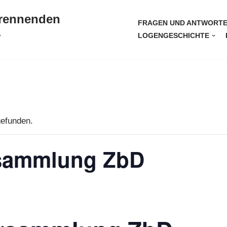
brennenden
FRAGEN UND ANTWORT
LOGENGESCHICHTE
Y
gefunden.
rsammlung ZbD