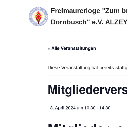
Freimaurerloge "Zum 
Zum
Dornbusch" e.V. ALZE
Inhalt
springen
« Alle Veranstaltungen
Diese Veranstaltung hat bereits statt
Mitgliederve
13. April 2024 um 10:30
-
14:30