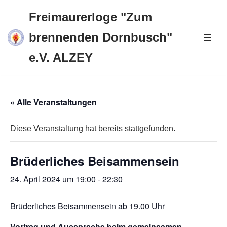
Freimaurerloge "Zum
Zum
brennenden Dornbusch"
Inhalt
e.V. ALZEY
springen
« Alle Veranstaltungen
Diese Veranstaltung hat bereits stattgefunden.
Brüderliches Beisammensein
24. April 2024 um 19:00
-
22:30
Brüderliches Beisammensein ab 19.00 Uhr
Vortrag und Aussprache beim gemeinsamen