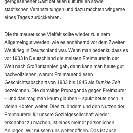
gerngesehener Gast bei allen kulturellen sowie
städtischen Veranstaltungen und dazu möchten wir gerne
eines Tages zurückkehren.
Die freimaurerische Vielfalt sollte wieder zu einem
Allgemeingut werden, wie es annähernd vor dem Zweiten
Weltkrieg in Deutschland war. Wenn man bedenkt, dass es
vor 1933 in Deutschland die meisten Freimaurer in der
Welt nach Großbritannien gab, dann kann man heute gut
nachvollziehen, warum Freimaurer diesen
Geschichtsabschnitt von 1933 bis 1945 als
Dunkle Zeit
bezeichnen. Die damalige Propaganda gegen Freimaurer
– und das mag man kaum glauben – spukt heute noch in
vielen Köpfen weiter. Dies zu ändern und den Nutzen der
Freimaurerei für unsere Sozialgesellschaft wieder
erkennbar zu machen, ist eines meiner persönlichen
Anliegen. Wir müssen uns weiter öffnen. Das ist auch