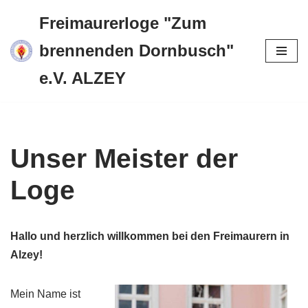
Freimaurerloge "Zum
Zum
brennenden Dornbusch"
Inhalt
e.V. ALZEY
springen
Unser Meister der
Loge
Hallo und herzlich willkommen bei den Freimaurern in
Alzey!
Mein Name ist