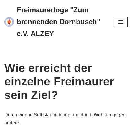
Freimaurerloge "Zum
Zum
brennenden Dornbusch"
Inhalt
e.V. ALZEY
springen
Wie erreicht der
einzelne Freimaurer
sein Ziel?
Durch eigene Selbstaufrichtung und durch Wohltun gegen
andere.