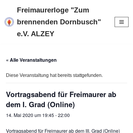
Freimaurerloge "Zum
Zum
brennenden Dornbusch"
Inhalt
e.V. ALZEY
springen
« Alle Veranstaltungen
Diese Veranstaltung hat bereits stattgefunden.
Vortragsabend für Freimaurer ab
dem I. Grad (Online)
14. Mai 2020 um 19:45
-
22:00
Vortragsabend für Freimaurer ab dem III. Grad (Online)