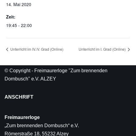
14. Mai 2020
Zeit:
19:45 - 22:00
Unterricht im IV./V. Grad (Online)
Unterricht im I. Grad (Online)
© Copyright - Freimaurerloge "Zum brennenden
Dornbusch" e.V. ALZEY
ANSCHRIFT
Freimaurerloge
„Zum brennenden Dornbusch“ e.V.
Römerstraße 18, 55232 Alzey