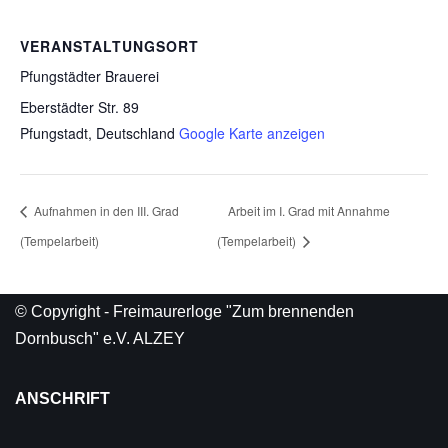
VERANSTALTUNGSORT
Pfungstädter Brauerei
Eberstädter Str. 89
Pfungstadt
,
Deutschland
Google Karte anzeigen
Aufnahmen in den III. Grad
Arbeit im I. Grad mit Annahme
(Tempelarbeit)
(Tempelarbeit)
© Copyright - Freimaurerloge "Zum brennenden
Dornbusch" e.V. ALZEY
ANSCHRIFT