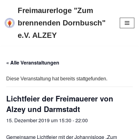
Freimaurerloge "Zum
Zum
brennenden Dornbusch"
Inhalt
e.V. ALZEY
springen
« Alle Veranstaltungen
Diese Veranstaltung hat bereits stattgefunden.
Lichtfeier der Freimauerer von
Alzey und Darmstadt
15. Dezember 2019 um 15:30
-
22:00
Gemeinsame Lichtfeier mit der Johannisloge „Zum